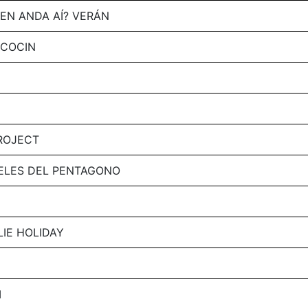
EN ANDA AÍ? VERÁN
 COCIN
ROJECT
PELES DEL PENTAGONO
LLIE HOLIDAY
I