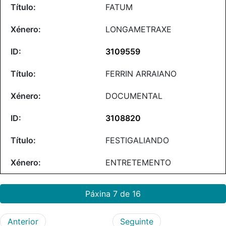
FATUM
LONGAMETRAXE
3109559
FERRIN ARRAIANO
DOCUMENTAL
3108820
FESTIGALIANDO
ENTRETEMENTO
Páxina 7 de 16
Anterior
Seguinte