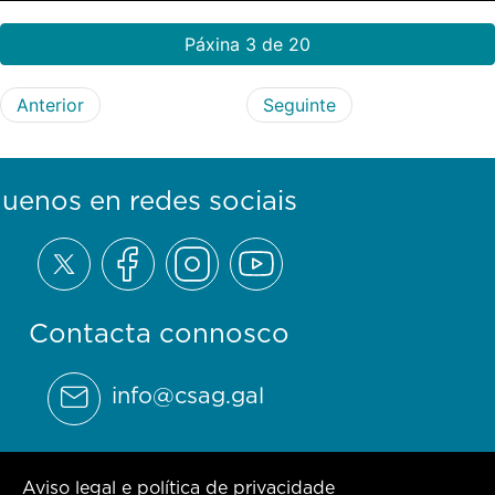
Páxina 3 de 20
Anterior
Seguinte
guenos en redes sociais
Contacta connosco
info@csag.gal
Aviso legal e política de privacidade