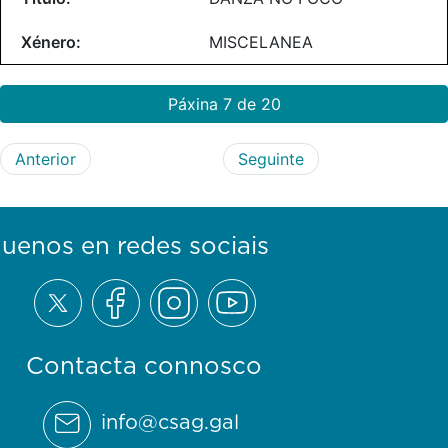
MISCELANEA
Páxina 7 de 20
Anterior
Seguinte
guenos en redes sociais
Contacta connosco
info@csag.gal