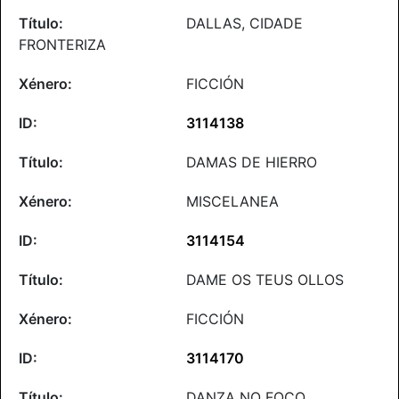
DALLAS, CIDADE
FRONTERIZA
FICCIÓN
3114138
DAMAS DE HIERRO
MISCELANEA
3114154
DAME OS TEUS OLLOS
FICCIÓN
3114170
DANZA NO FOCO