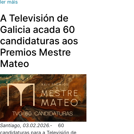
ler máis
galegos, que “duran para sempre”.
A Televisión de
Galicia acada 60
candidaturas aos
Premios Mestre
Mateo
Santiago, 03.02.2026.-
60
candidaturas para a Televisión de