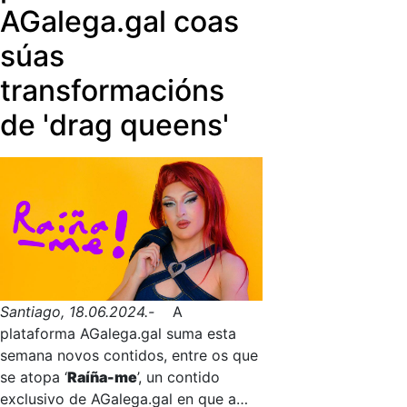
AGalega.gal coas
súas
transformacións
de 'drag queens'
Santiago, 18.06.2024.-
A
plataforma AGalega.gal suma esta
semana novos contidos, entre os que
se atopa ‘
Raíña-me
’, un contido
exclusivo de AGalega.gal en que a