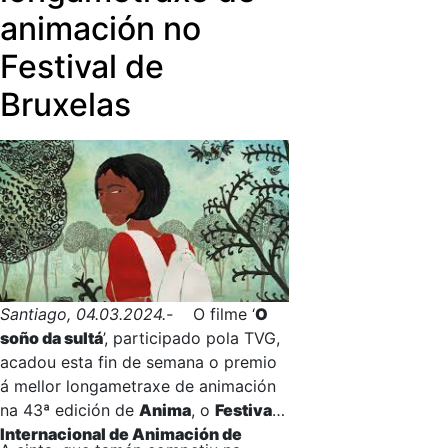
animación no
Festival de
Bruxelas
Santiago, 04.03.2024.-
O filme ‘
O
soño da sultá
’, participado pola TVG,
acadou esta fin de semana o premio
á mellor longametraxe de animación
na 43ª edición de
Anima
, o
Festival
Internacional de Animación de