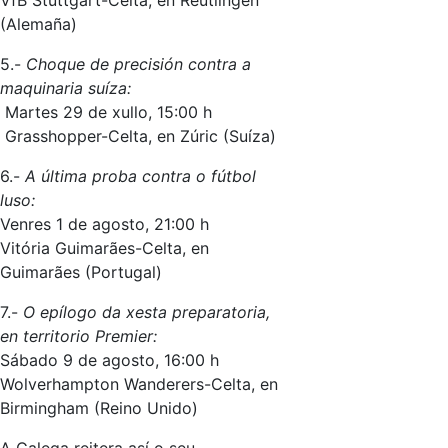
VfB Stuttgart-Celta, en Reutlingen
(Alemaña)
5.-
Choque de precisión contra a
maquinaria suíza:
Martes 29 de xullo, 15:00 h
Grasshopper-Celta, en Zúric (Suíza)
6.-
A última proba contra o fútbol
luso:
Venres 1 de agosto, 21:00 h
Vitória Guimarães-Celta, en
Guimarães (Portugal)
7.-
O epílogo da xesta preparatoria,
en territorio Premier:
Sábado 9 de agosto, 16:00 h
Wolverhampton Wanderers-Celta, en
Birmingham (Reino Unido)