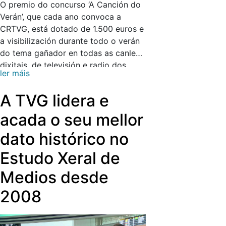
O premio do concurso ‘A Canción do
Verán’, que cada ano convoca a
CRTVG, está dotado de 1.500 euros e
a visibilización durante todo o verán
do tema gañador en todas as canles
dixitais, de televisión e radio dos
ler máis
medios públicos.
A TVG lidera e
acada o seu mellor
dato histórico no
Estudo Xeral de
Medios desde
2008