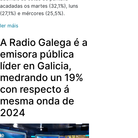
acadadas os martes (32,1%), luns
(27,1%) e mércores (25,5%).
ler máis
A Radio Galega é a
emisora pública
líder en Galicia,
medrando un 19%
con respecto á
mesma onda de
2024