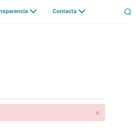
ansparencia
Contacta
Á Carta
Pechar