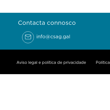
Contacta connosco
info@csag.gal
Aviso legal e política de privacidade
Polític