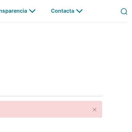
ansparencia
Contacta
Á Carta
Pechar