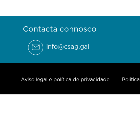
Contacta connosco
info@csag.gal
Aviso legal e política de privacidade
Polític