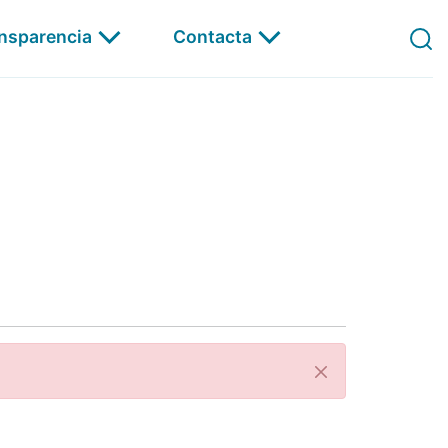
ansparencia
Contacta
Á Carta
Pechar