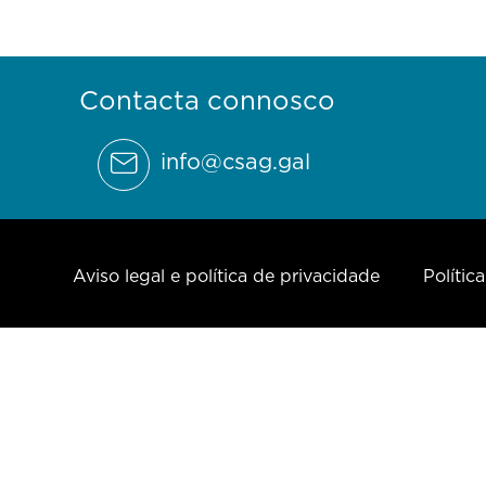
Contacta connosco
info@csag.gal
Aviso legal e política de privacidade
Polític