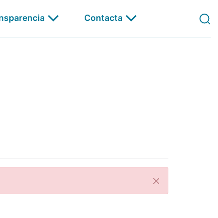
ansparencia
Contacta
Á Carta
Pechar