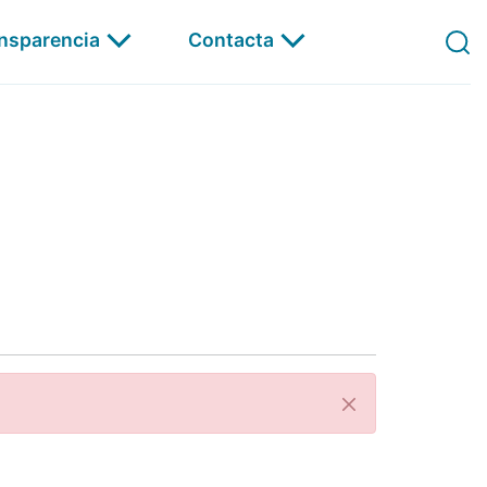
ansparencia
Contacta
Á Carta
Pechar