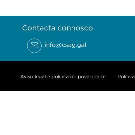
Contacta connosco
info@csag.gal
Aviso legal e política de privacidade
Polític