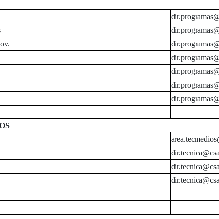
dir.programas@
s
dir.programas@
ov.
dir.programas@
dir.programas@
dir.programas@
dir.programas@
dir.programas@
OS
area.tecmedios
dir.tecnica@csa
dir.tecnica@csa
dir.tecnica@csa