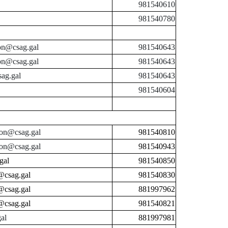
981540610
981540780
on@csag.gal
981540643
on@csag.gal
981540643
ag.gal
981540643
981540604
ion@csag.gal
981540810
ion@csag.gal
981540943
gal
981540850
@csag.gal
981540830
@csag.gal
881997962
@csag.gal
981540821
al
881997981