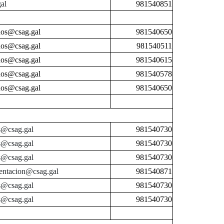
al
981540851
nos@csag.gal
981540650
nos@csag.gal
981540511
nos@csag.gal
981540615
nos@csag.gal
981540578
nos@csag.gal
981540650
os@csag.gal
981540730
os@csag.gal
981540730
os@csag.gal
981540730
entacion@csag.gal
981540871
os@csag.gal
981540730
os@csag.gal
981540730