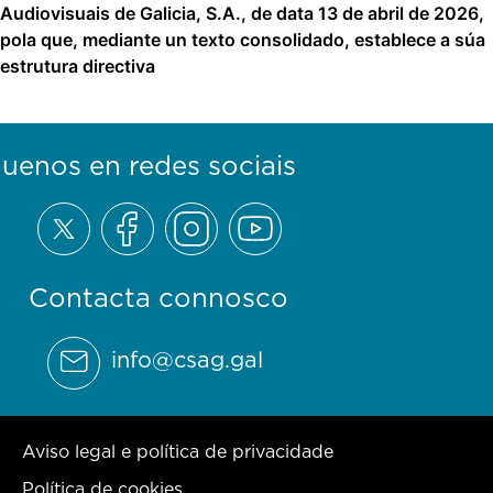
Audiovisuais de Galicia, S.A., de data 13 de abril de 2026,
pola que, mediante un texto consolidado, establece a súa
estrutura directiva
guenos en redes sociais
Contacta connosco
info@csag.gal
Aviso legal e política de privacidade
Política de cookies