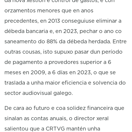
da nova xestión e control de gastos, e con
orzamentos menores que en anos
precedentes, en 2013 conseguiuse eliminar a
débeda bancaria e, en 2023, pechar o ano co
saneamento do 88% da débeda herdada. Entre
outras cousas, isto supuxo pasar dun período
de pagamento a provedores superior a 6
meses en 2009, a 6 días en 2023, o que se
traslada a unha maior eficiencia e solvencia do
sector audiovisual galego.
De cara ao futuro e coa solidez financeira que
sinalan as contas anuais, o director xeral
salientou que a CRTVG mantén unha