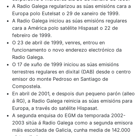
A Radio Galega regularizou as súas emisións cara a
Europa polo Eutelsat o 29 de xaneiro de 1999.
A Radio Galega iniciou as súas emisións regulares
cara a América polo satélite Hispasat o 22 de
febreiro de 1999.
O 23 de abril de 1999, venres, entrou en
funcionamento o novo enderezo electrónico da
Radio Galega.
O 17 de xuño de 1999 iniciou as súas emisións
terrestres regulares en dixital (DAB) desde o centro
emisor do monte Pedroso en Santiago de
Compostela.
En abril de 2001, e despois dun pequeno parón (alleo
á RG), a Radio Galega reinicia as súas emisións para
Europa, a través do satélite Hispasat.
A segunda enquisa do EGM da temporada 2002-
2003 sitúa á Radio Galega como a segunda emisora
máis escoitada de Galicia, cunha media de 142.000