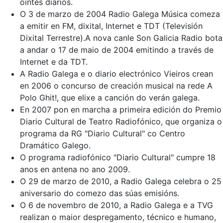
oíntes diarios.
O 3 de marzo de 2004 Radio Galega Música comeza
a emitir en FM, dixital, Internet e TDT (Televisión
Dixital Terrestre).A nova canle Son Galicia Radio bota
a andar o 17 de maio de 2004 emitindo a través de
Internet e da TDT.
A Radio Galega e o diario electrónico Vieiros crean
en 2006 o concurso de creación musical na rede A
Polo Ghit!, que elixe a canción do verán galega.
En 2007 pon en marcha a primeira edición do Premio
Diario Cultural de Teatro Radiofónico, que organiza o
programa da RG "Diario Cultural" co Centro
Dramático Galego.
O programa radiofónico "Diario Cultural" cumpre 18
anos en antena no ano 2009.
O 29 de marzo de 2010, a Radio Galega celebra o 25
aniversario do comezo das súas emisións.
O 6 de novembro de 2010, a Radio Galega e a TVG
realizan o maior despregamento, técnico e humano,