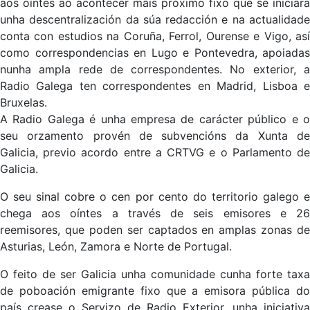
aos oíntes ao acontecer máis próximo fixo que se iniciara
unha descentralización da súa redacción e na actualidade
conta con estudios na Coruña, Ferrol, Ourense e Vigo, así
como correspondencias en Lugo e Pontevedra, apoiadas
nunha ampla rede de correspondentes. No exterior, a
Radio Galega ten correspondentes en Madrid, Lisboa e
Bruxelas.
A Radio Galega é unha empresa de carácter público e o
seu orzamento provén de subvencións da Xunta de
Galicia, previo acordo entre a CRTVG e o Parlamento de
Galicia.
O seu sinal cobre o cen por cento do territorio galego e
chega aos oíntes a través de seis emisores e 26
reemisores, que poden ser captados en amplas zonas de
Asturias, León, Zamora e Norte de Portugal.
O feito de ser Galicia unha comunidade cunha forte taxa
de poboación emigrante fixo que a emisora pública do
país crease o Servizo de Radio Exterior, unha iniciativa