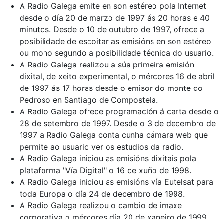
A Radio Galega emite en son estéreo pola Internet
desde o día 20 de marzo de 1997 ás 20 horas e 40
minutos. Desde o 10 de outubro de 1997, ofrece a
posibilidade de escoitar as emisións en son estéreo
ou mono segundo a posibilidade técnica do usuario.
A Radio Galega realizou a súa primeira emisión
dixital, de xeito experimental, o mércores 16 de abril
de 1997 ás 17 horas desde o emisor do monte do
Pedroso en Santiago de Compostela.
A Radio Galega ofrece programación á carta desde o
28 de setembro de 1997. Desde o 3 de decembro de
1997 a Radio Galega conta cunha cámara web que
permite ao usuario ver os estudios da radio.
A Radio Galega iniciou as emisións dixitais pola
plataforma "Vía Digital" o 16 de xuño de 1998.
A Radio Galega iniciou as emisións vía Eutelsat para
toda Europa o día 24 de decembro de 1998.
A Radio Galega realizou o cambio de imaxe
corporativa o mércores día 20 de xaneiro de 1999.