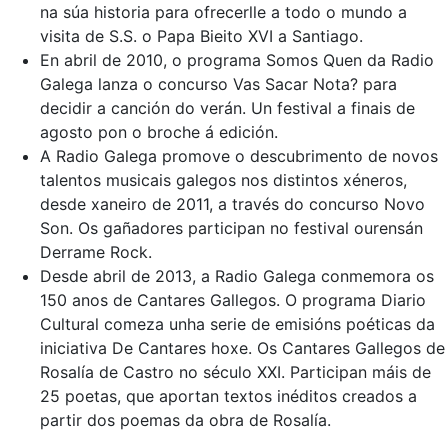
na súa historia para ofrecerlle a todo o mundo a
visita de S.S. o Papa Bieito XVI a Santiago.
En abril de 2010, o programa Somos Quen da Radio
Galega lanza o concurso Vas Sacar Nota? para
decidir a canción do verán. Un festival a finais de
agosto pon o broche á edición.
A Radio Galega promove o descubrimento de novos
talentos musicais galegos nos distintos xéneros,
desde xaneiro de 2011, a través do concurso Novo
Son. Os gañadores participan no festival ourensán
Derrame Rock.
Desde abril de 2013, a Radio Galega conmemora os
150 anos de Cantares Gallegos. O programa Diario
Cultural comeza unha serie de emisións poéticas da
iniciativa De Cantares hoxe. Os Cantares Gallegos de
Rosalía de Castro no século XXI. Participan máis de
25 poetas, que aportan textos inéditos creados a
partir dos poemas da obra de Rosalía.