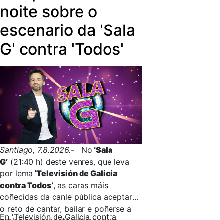
noite sobre o
escenario da 'Sala
G' contra 'Todos'
Santiago, 7.8.2026.-
No
‘Sala
G’
(
21:40 h
) deste venres, que leva
por lema
‘Televisión de Galicia
contra Todos’
, as caras máis
coñecidas da canle pública aceptarán
o reto de cantar, bailar e poñerse a
En 'Televisión de Galicia contra