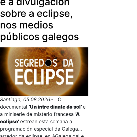
e a divulgación
sobre a eclipse,
nos medios
públicos galegos
Santiago, 05.08.2026.-
O
documental
‘Un intre diante do sol’
e
a miniserie de misterio francesa
‘A
eclipse’
estrean esta semana a
programación especial da Galega
arredor da eclipse, en AGalega.gal e