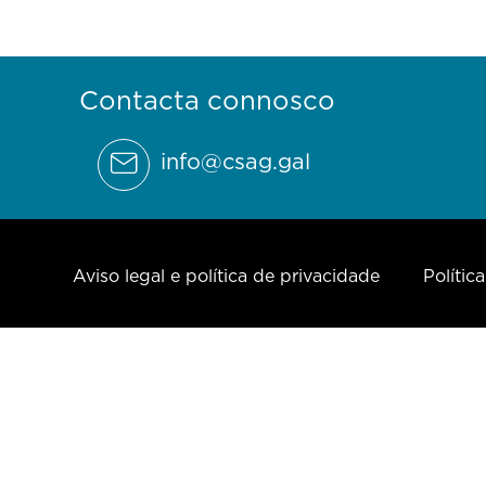
Contacta connosco
info@csag.gal
Aviso legal e política de privacidade
Polític