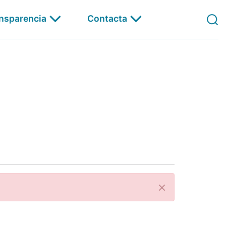
ansparencia
Contacta
Á Carta
Pechar