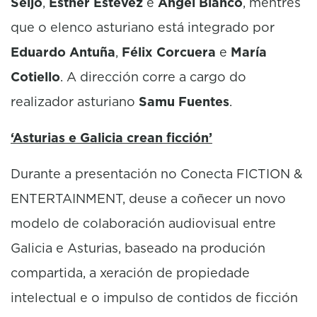
Seijo
,
Esther Estévez
e
Ángel Blanco
, mentres
que o elenco asturiano está integrado por
Eduardo Antuña
,
Félix Corcuera
e
María
Cotiello
. A dirección corre a cargo do
realizador asturiano
Samu Fuentes
.
‘Asturias e Galicia crean ficción’
Durante a presentación no Conecta FICTION &
ENTERTAINMENT, deuse a coñecer un novo
modelo de colaboración audiovisual entre
Galicia e Asturias, baseado na produción
compartida, a xeración de propiedade
intelectual e o impulso de contidos de ficción