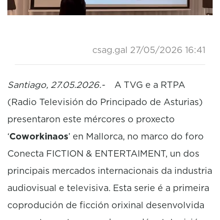
csag.gal
27/05/2026 16:41
Santiago, 27.05.2026.-
A TVG e a RTPA
(Radio Televisión do Principado de Asturias)
presentaron este mércores o proxecto
‘
Coworkinaos
’ en Mallorca, no marco do foro
Conecta FICTION & ENTERTAIMENT, un dos
principais mercados internacionais da industria
audiovisual e televisiva. Esta serie é a primeira
coprodución de ficción orixinal desenvolvida