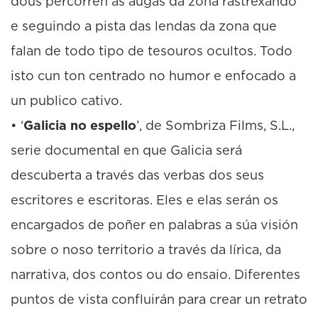
dous percorren as augas da zona rastrexando
e seguindo a pista das lendas da zona que
falan de todo tipo de tesouros ocultos. Todo
isto cun ton centrado no humor e enfocado a
un publico cativo.
• ‘
Galicia no espello
’, de Sombriza Films, S.L.,
serie documental en que Galicia será
descuberta a través das verbas dos seus
escritores e escritoras. Eles e elas serán os
encargados de poñer en palabras a súa visión
sobre o noso territorio a través da lírica, da
narrativa, dos contos ou do ensaio. Diferentes
puntos de vista confluirán para crear un retrato