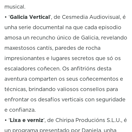
musical.
• ‘
Galicia Vertical
’, de Cesmedia Audiovisual, é
unha serie documental na que cada episodio
amosa un recuncho único de Galicia, revelando
maxestosos cantís, paredes de rocha
impresionantes e lugares secretos que só os
escaladores coñecen. Os anfitrións desta
aventura comparten os seus coñecementos e
técnicas, brindando valiosos consellos para
enfrontar os desafíos verticais con seguridade
e confianza.
• ‘
Lixa e verniz
’, de Chiripa Producións S.L.U., é
un programa presentado por Daniela, unha