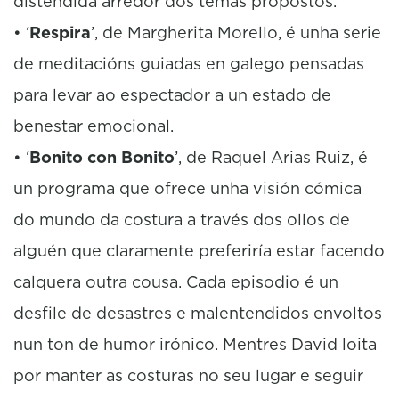
distendida arredor dos temas propostos.
• ‘
Respira
’, de Margherita Morello, é unha serie
de meditacións guiadas en galego pensadas
para levar ao espectador a un estado de
benestar emocional.
• ‘
Bonito con Bonito
’, de Raquel Arias Ruiz, é
un programa que ofrece unha visión cómica
do mundo da costura a través dos ollos de
alguén que claramente preferiría estar facendo
calquera outra cousa. Cada episodio é un
desfile de desastres e malentendidos envoltos
nun ton de humor irónico. Mentres David loita
por manter as costuras no seu lugar e seguir