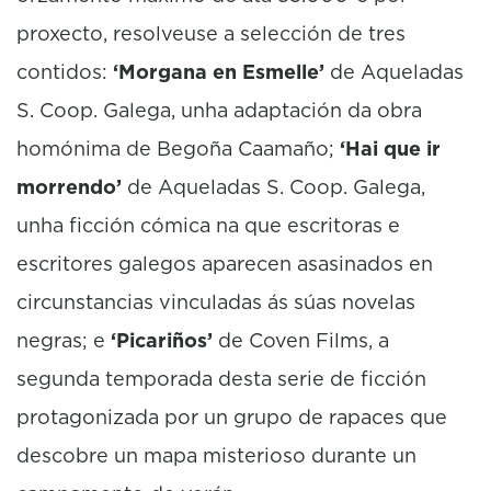
proxecto, resolveuse a selección de tres
contidos:
‘Morgana en Esmelle’
de Aqueladas
S. Coop. Galega, unha adaptación da obra
homónima de Begoña Caamaño;
‘Hai que ir
morrendo’
de Aqueladas S. Coop. Galega,
unha ficción cómica na que escritoras e
escritores galegos aparecen asasinados en
circunstancias vinculadas ás súas novelas
negras; e
‘Picariños’
de Coven Films, a
segunda temporada desta serie de ficción
protagonizada por un grupo de rapaces que
descobre un mapa misterioso durante un