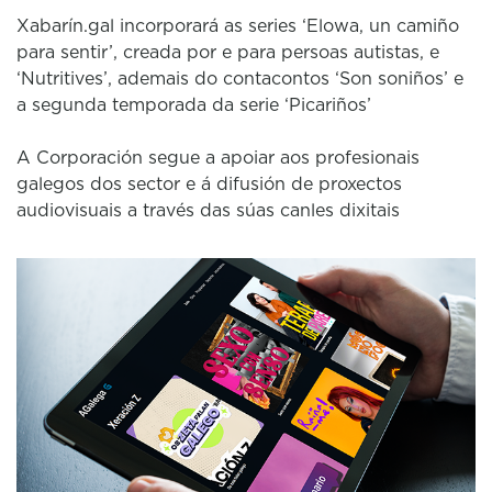
Xabarín.gal incorporará as series ‘Elowa, un camiño
para sentir’, creada por e para persoas autistas, e
‘Nutritives’, ademais do contacontos ‘Son soniños’ e
a segunda temporada da serie ‘Picariños’
A Corporación segue a apoiar aos profesionais
galegos dos sector e á difusión de proxectos
audiovisuais a través das súas canles dixitais