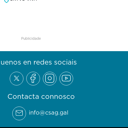
Publicidade
guenos en redes sociais
Contacta connosco
info@csag.gal