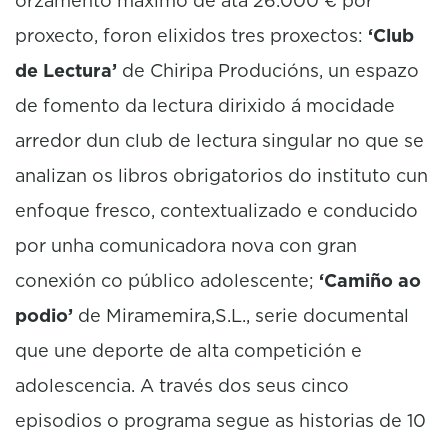
orzamento máximo de ata 26.000 € por
proxecto, foron elixidos tres proxectos:
‘Club
de Lectura’
de Chiripa Producións, un espazo
de fomento da lectura dirixido á mocidade
arredor dun club de lectura singular no que se
analizan os libros obrigatorios do instituto cun
enfoque fresco, contextualizado e conducido
por unha comunicadora nova con gran
conexión co público adolescente;
‘Camiño ao
podio’
de Miramemira,S.L., serie documental
que une deporte de alta competición e
adolescencia. A través dos seus cinco
episodios o programa segue as historias de 10