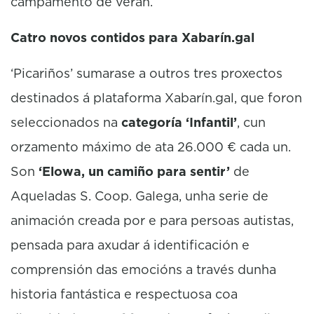
campamento de verán.
Catro novos contidos para Xabarín.gal
‘Picariños’ sumarase a outros tres proxectos
destinados á plataforma Xabarín.gal, que foron
seleccionados na
categoría ‘Infantil’
, cun
orzamento máximo de ata 26.000 € cada un.
Son
‘Elowa, un camiño para sentir’
de
Aqueladas S. Coop. Galega, unha serie de
animación creada por e para persoas autistas,
pensada para axudar á identificación e
comprensión das emocións a través dunha
historia fantástica e respectuosa coa