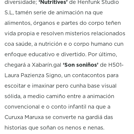
diversidade;
‘Nutritives’
de Henfunk Studio
S.L, tamén serie de animación na que
alimentos, órganos e partes do corpo teñen
vida propia e resolven misterios relacionados
coa saúde, a nutrición e o corpo humano cun
enfoque educativo e divertido. Por último,
chegará a Xabarín.gal
‘Son soniños’
de H501-
Laura Pazienza Signo, un contacontos para
escoitar e imaxinar pero cunha base visual
sólida, a medio camiño entre a animación
convencional e o conto infantil na que a
Curuxa Maruxa se converte na gardiá das
historias que soñan os nenos e nenas.