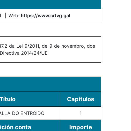
l
Web:
https://www.crtvg.gal
7.2 da Lei 9/2011, de 9 de novembro, dos
 Directiva 2014/24/UE
Título
Capítulos
ALLA DO ENTROIDO
1
ición conta
Importe