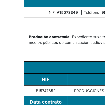
NIF:
A15073349
Teléfono:
9
Produción contratada:
Expediente suxeito
medios públicos de comunicación audiovisu
NIF
B15747652
PRODUCCIONES A
Data contrato