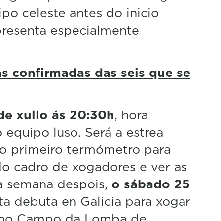
po celeste antes do inicio
resenta especialmente
tas confirmadas das seis que se
de xullo ás 20:30h
, hora
o equipo luso. Será a estrea
 o primeiro termómetro para
o cadro de xogadores e ver as
ha semana despois,
o sábado 25
lta debuta en Galicia para xogar
no Campo da Lomba de