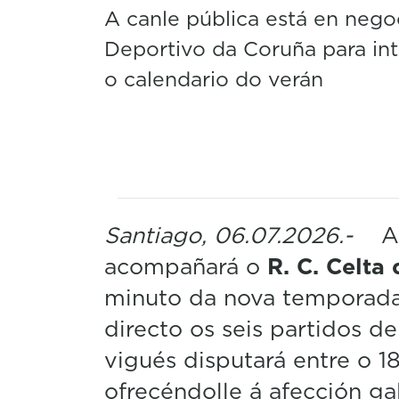
A canle pública está en nego
Deportivo da Coruña para int
o calendario do verán
Santiago, 06.07.2026.-
A T
acompañará o
R. C. Celta
minuto da nova temporada.
directo os seis partidos 
vigués disputará entre o 1
ofrecéndolle á afección g