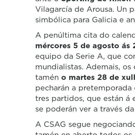
Vilagarcía de Arousa. Un p
simbólica para Galicia e ant
A penúltima cita do calend
mércores 5 de agosto ás 
equipo da Serie A, que co
mundialistas. Ademais, os
tamén
o martes 28 de xul
pecharán a pretemporada 
tres partidos, que están á 
se poderán ver a través da 
A CSAG segue negociando 
tamén en aberto todos os p