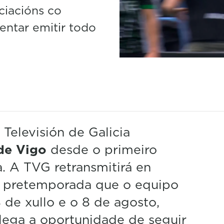
ciacións co
entar emitir todo
elevisión de Galicia
 de Vigo
desde o primeiro
 A TVG retransmitirá en
de pretemporada que o equipo
8 de xullo e o 8 de agosto,
alega a oportunidade de seguir