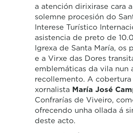
a atención dirixirase cara 
solemne procesión do Sant
Interese Turístico Internacio
asistencia de preto de 10
Igrexa de Santa María, os 
e a Virxe das Dores transi
emblemáticas da vila nun 
recollemento. A cobertura 
xornalista
María José Ca
Confrarías de Viveiro, co
ofrecendo unha ollada á si
deste acto.