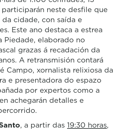
 participarán neste desfile que
o da cidade, con saída e
s. Este ano destaca a estrea
a Piedade, elaborado no
ascal grazas á recadación da
anos. A retransmisión contará
é Campo, xornalista relixiosa da
ra e presentadora do espazo
mpañada por expertos como a
uen achegarán detalles e
percorrido.
Santo
, a partir das
19:30 horas
,