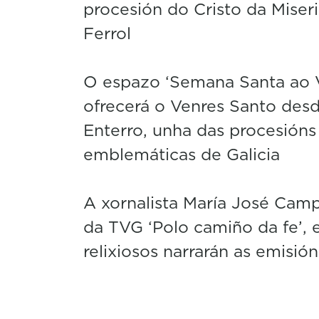
procesión do Cristo da Miser
Ferrol
O espazo ‘Semana Santa ao 
ofrecerá o Venres Santo desd
Enterro, unha das procesións
emblemáticas de Galicia
A xornalista María José Cam
da TVG ‘Polo camiño da fe’, 
relixiosos narrarán as emisión