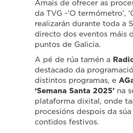
Amais de ofrecer as proces
da TVG -’O termómetro’, ‘Q
realizarán durante toda a
directo dos eventos máis 
puntos de Galicia.
A pé de rúa tamén a
Radi
destacado da programación
distintos programas, e
AGa
‘Semana Santa 2025’
na s
plataforma dixital, onde t
procesións despois da súa
contidos festivos.