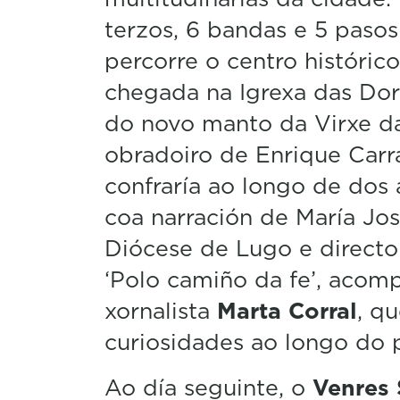
terzos, 6 bandas e 5 pasos
percorre o centro históric
chegada na Igrexa das Dore
do novo manto da Virxe d
obradoiro de Enrique Carr
confraría ao longo de dos 
coa narración de María Jos
Diócese de Lugo e directo
‘Polo camiño da fe’, aco
xornalista
Marta Corral
, q
curiosidades ao longo do 
Ao día seguinte, o
Venres 