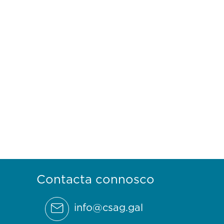
Contacta connosco
info@csag.gal