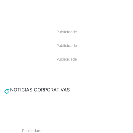
Publicidade
Publicidade
Publicidade
NOTICIAS CORPORATIVAS
Publicidade