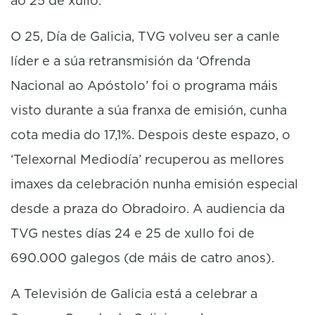
ao 25 de xullo.
O 25, Día de Galicia, TVG volveu ser a canle
líder e a súa retransmisión da ‘Ofrenda
Nacional ao Apóstolo’ foi o programa máis
visto durante a súa franxa de emisión, cunha
cota media do 17,1%. Despois deste espazo, o
‘Telexornal Mediodía’ recuperou as mellores
imaxes da celebración nunha emisión especial
desde a praza do Obradoiro. A audiencia da
TVG nestes días 24 e 25 de xullo foi de
690.000 galegos (de máis de catro anos).
A Televisión de Galicia está a celebrar a