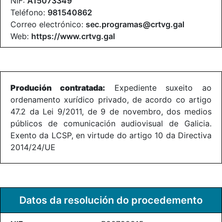
NIF:
A15073349
Teléfono:
981540862
Correo electrónico:
sec.programas@crtvg.gal
Web:
https://www.crtvg.gal
Produción contratada:
Expediente suxeito ao
ordenamento xurídico privado, de acordo co artigo
47.2 da Lei 9/2011, de 9 de novembro, dos medios
públicos de comunicación audiovisual de Galicia.
Exento da LCSP, en virtude do artigo 10 da Directiva
2014/24/UE
Datos da resolución do procedemento