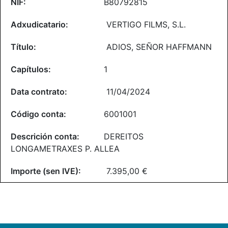
B80792815
VERTIGO FILMS, S.L.
ADIOS, SEÑOR HAFFMANN
1
11/04/2024
6001001
DEREITOS
LONGAMETRAXES P. ALLEA
7.395,00 €