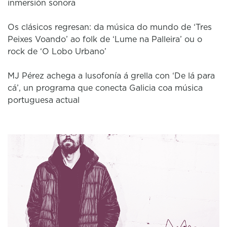
inmersión sonora
Os clásicos regresan: da música do mundo de ‘Tres
Peixes Voando’ ao folk de ‘Lume na Palleira’ ou o
rock de ‘O Lobo Urbano’
MJ Pérez achega a lusofonía á grella con ‘De lá para
cá’, un programa que conecta Galicia coa música
portuguesa actual