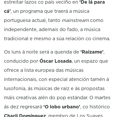
estreitar lazos co país veciño en
‘De lá para
cá’
, un programa que traerá a música
portuguesa actual, tanto
mainstream
como
independente, ademais do fado, a música
tradicional e mesmo a súa relación co cinema.
Os luns á noite será a quenda de
‘Raizame’
,
conducido por
Óscar Losada
, un espazo que
ofrece a lista europea das músicas
internacionais, con especial atención tamén á
lusofonía, ás músicas de raíz e ás propostas
máis creativas alén do pop estándar. O martes
ás dez regresará
‘O lobo urbano’
, co histórico
Charli Domínguez
, membro de Los Suaves,