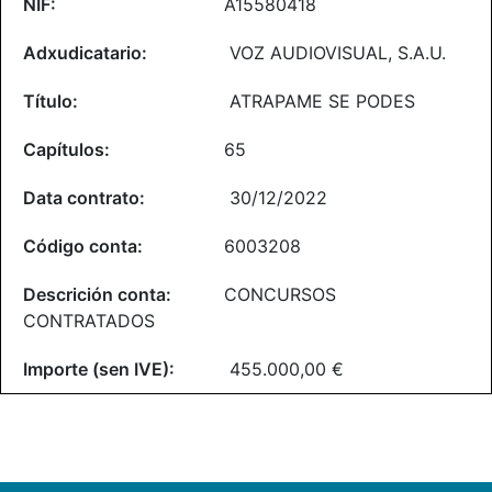
A15580418
VOZ AUDIOVISUAL, S.A.U.
ATRAPAME SE PODES
65
30/12/2022
6003208
CONCURSOS
CONTRATADOS
455.000,00 €