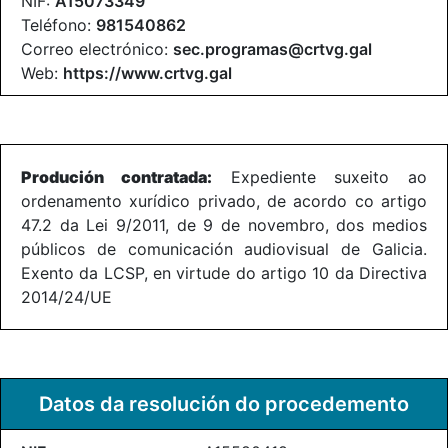
NIF:
A15073349
Teléfono:
981540862
Correo electrónico:
sec.programas@crtvg.gal
Web:
https://www.crtvg.gal
Produción contratada:
Expediente suxeito ao
ordenamento xurídico privado, de acordo co artigo
47.2 da Lei 9/2011, de 9 de novembro, dos medios
públicos de comunicación audiovisual de Galicia.
Exento da LCSP, en virtude do artigo 10 da Directiva
2014/24/UE
Datos da resolución do procedemento