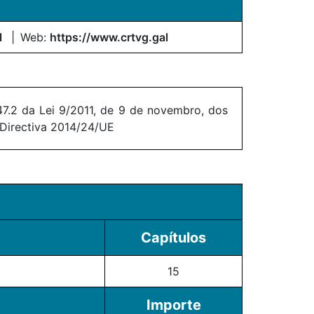
l
Web:
https://www.crtvg.gal
7.2 da Lei 9/2011, de 9 de novembro, dos
 Directiva 2014/24/UE
Capítulos
15
Importe