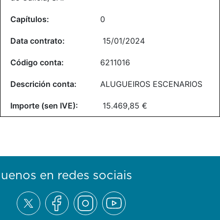
0
15/01/2024
6211016
ALUGUEIROS ESCENARIOS
15.469,85 €
guenos en redes sociais