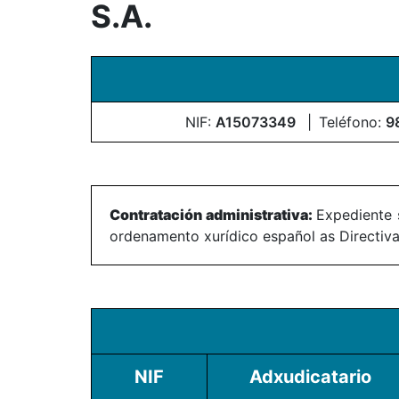
S.A.
NIF:
A15073349
Teléfono:
9
Contratación administrativa:
Expediente 
ordenamento xurídico español as Directiv
NIF
Adxudicatario