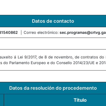
Datos de contacto
81540862
Correo electrónico:
sec.programas@crtvg.ga
suxeito á Lei 9/2017, de 8 de novembro, de contratos do 
as do Parlamento Europeo e do Consello 2014/23/UE e 2014
Datos da resolución do procedemento
Título