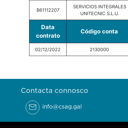
SERVICIOS INTEGRALES
B61112207
UNITECNIC S.L.U.
Data
Código conta
contrato
02/12/2022
2130000
Contacta connosco
info@csag.gal