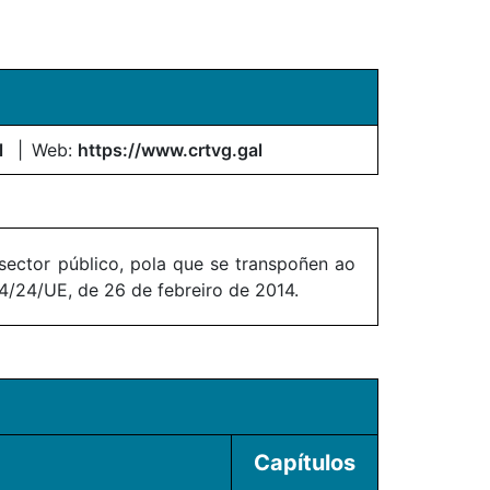
l
Web:
https://www.crtvg.gal
sector público, pola que se transpoñen ao
/24/UE, de 26 de febreiro de 2014.
Capítulos