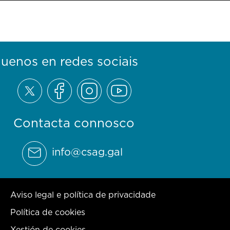
guenos en redes sociais
Contacta connosco
info@csag.gal
Aviso legal e política de privacidade
Política de cookies
Xestión de cookies