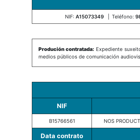
NIF:
A15073349
Teléfono:
9
Produción contratada:
Expediente suxeito
medios públicos de comunicación audiovisu
NIF
B15766561
NOS PRODUCTO
Data contrato