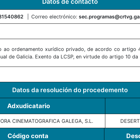
Datos de contacto
81540862
Correo electrónico:
sec.programas@crtvg.ga
 ao ordenamento xurídico privado, de acordo co artigo 4
al de Galicia. Exento da LCSP, en virtude do artigo 10 da
Datos da resolución do procedemento
Adxudicatario
RA CINEMATOGRAFICA GALEGA, S.L.
DESERT
Código conta
Desc