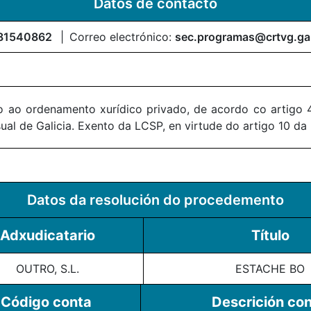
Datos de contacto
81540862
Correo electrónico:
sec.programas@crtvg.ga
 ao ordenamento xurídico privado, de acordo co artigo 4
al de Galicia. Exento da LCSP, en virtude do artigo 10 da
Datos da resolución do procedemento
Adxudicatario
Título
OUTRO, S.L.
ESTACHE BO
Código conta
Descrición co