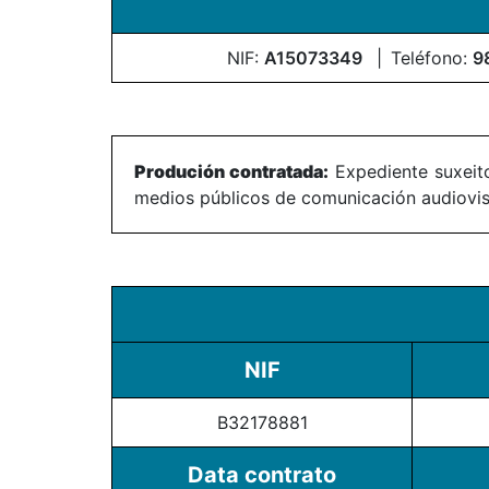
NIF:
A15073349
Teléfono:
9
Produción contratada:
Expediente suxeito
medios públicos de comunicación audiovisu
NIF
B32178881
Data contrato