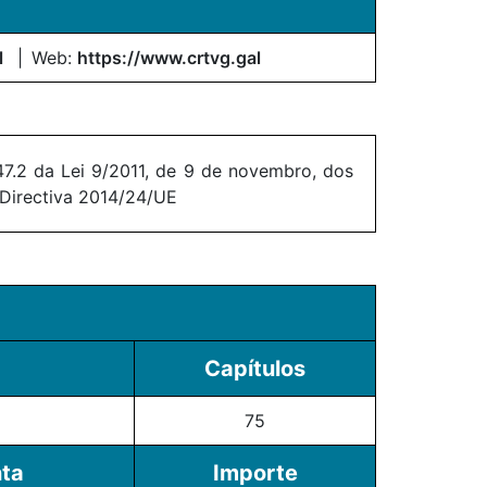
l
Web:
https://www.crtvg.gal
7.2 da Lei 9/2011, de 9 de novembro, dos
 Directiva 2014/24/UE
Capítulos
75
nta
Importe