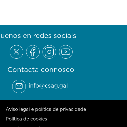
guenos en redes sociais
Contacta connosco
info@csag.gal
Aviso legal e política de privacidade
Política de cookies