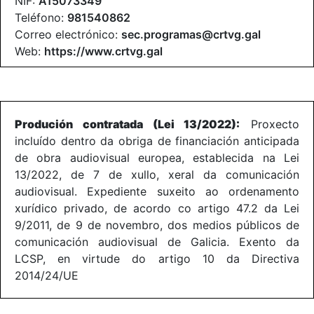
NIF:
A15073349
Teléfono:
981540862
Correo electrónico:
sec.programas@crtvg.gal
Web:
https://www.crtvg.gal
Produción contratada (Lei 13/2022):
Proxecto
incluído dentro da obriga de financiación anticipada
de obra audiovisual europea, establecida na Lei
13/2022, de 7 de xullo, xeral da comunicación
audiovisual. Expediente suxeito ao ordenamento
xurídico privado, de acordo co artigo 47.2 da Lei
9/2011, de 9 de novembro, dos medios públicos de
comunicación audiovisual de Galicia. Exento da
LCSP, en virtude do artigo 10 da Directiva
2014/24/UE