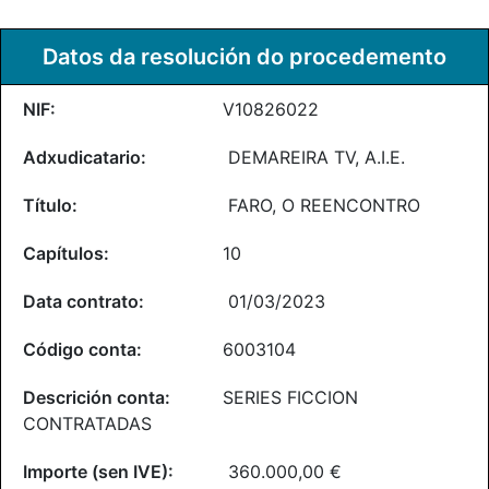
Datos da resolución do procedemento
V10826022
DEMAREIRA TV, A.I.E.
FARO, O REENCONTRO
10
01/03/2023
6003104
SERIES FICCION
CONTRATADAS
360.000,00 €