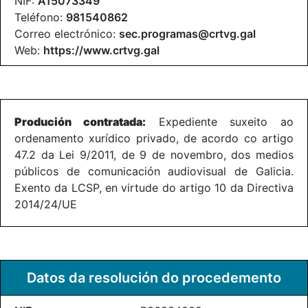
NIF:
A15073349
Teléfono:
981540862
Correo electrónico:
sec.programas@crtvg.gal
Web:
https://www.crtvg.gal
Produción contratada:
Expediente suxeito ao
ordenamento xurídico privado, de acordo co artigo
47.2 da Lei 9/2011, de 9 de novembro, dos medios
públicos de comunicación audiovisual de Galicia.
Exento da LCSP, en virtude do artigo 10 da Directiva
2014/24/UE
Datos da resolución do procedemento