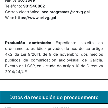
NIF:
A15073349
Teléfono:
981540862
Correo electrónico:
sec.programas@crtvg.gal
Web:
https://www.crtvg.gal
Produción contratada:
Expediente suxeito ao
ordenamento xurídico privado, de acordo co artigo
47.2 da Lei 9/2011, de 9 de novembro, dos medios
públicos de comunicación audiovisual de Galicia.
Exento da LCSP, en virtude do artigo 10 da Directiva
2014/24/UE
Datos da resolución do procedemento