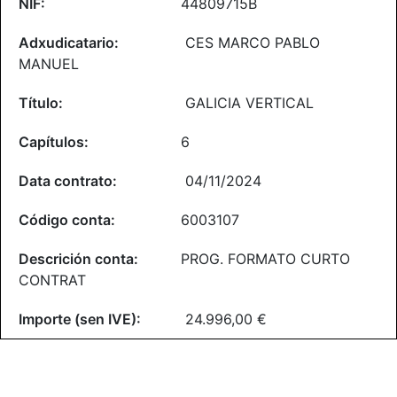
44809715B
CES MARCO PABLO
MANUEL
GALICIA VERTICAL
6
04/11/2024
6003107
PROG. FORMATO CURTO
CONTRAT
24.996,00 €