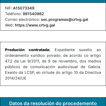
NIF:
A15073349
Teléfono:
981540862
Correo electrónico:
sec.programas@crtvg.gal
Web:
https://www.crtvg.gal
Produción contratada:
Expediente suxeito ao
ordenamento xurídico privado, de acordo co artigo
47.2 da Lei 9/2011, de 9 de novembro, dos medios
públicos de comunicación audiovisual de Galicia.
Exento da LCSP, en virtude do artigo 10 da Directiva
2014/24/UE
Datos da resolución do procedemento