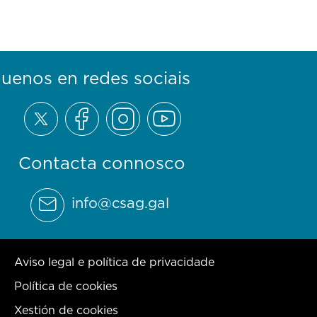
guenos en redes sociais
Contacta connosco
info@csag.gal
Aviso legal e política de privacidade
Política de cookies
Xestión de cookies