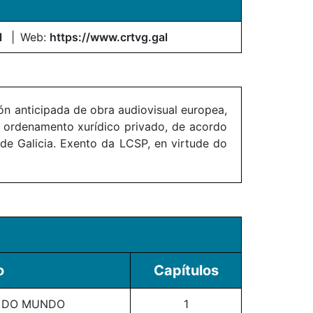
l
Web:
https://www.crtvg.gal
ón anticipada de obra audiovisual europea,
ao ordenamento xurídico privado, de acordo
de Galicia. Exento da LCSP, en virtude do
o
Capítulos
O DO MUNDO
1