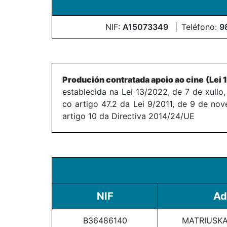
NIF:
A15073349
Teléfono:
9
Produción contratada apoio ao cine (Lei 
establecida na Lei 13/2022, de 7 de xullo
co artigo 47.2 da Lei 9/2011, de 9 de no
artigo 10 da Directiva 2014/24/UE
NIF
Ad
B36486140
MATRIUSKA