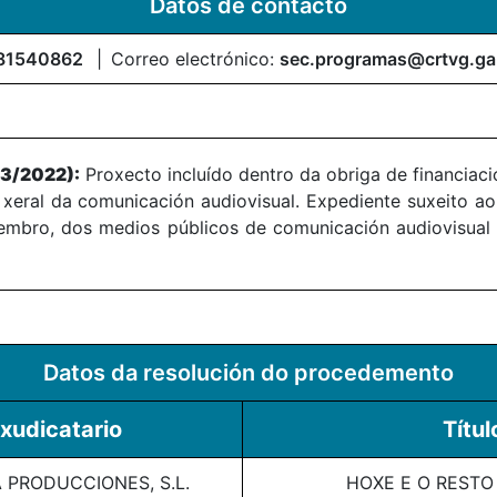
Datos de contacto
81540862
Correo electrónico:
sec.programas@crtvg.ga
13/2022):
Proxecto incluído dentro da obriga de financiaci
, xeral da comunicación audiovisual. Expediente suxeito 
vembro, dos medios públicos de comunicación audiovisual 
Datos da resolución do procedemento
xudicatario
Títul
 PRODUCCIONES, S.L.
HOXE E O REST