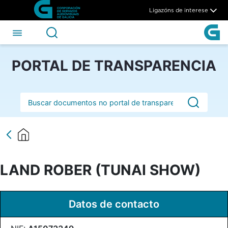
LAND ROBER (TUNAI SHOW)
Skip to Main Content
Ligazóns de interese
PORTAL DE TRANSPARENCIA
Barra de busca
LAND ROBER (TUNAI SHOW)
Datos de contacto