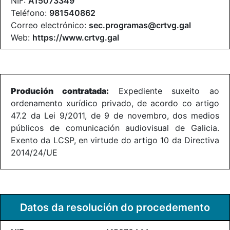
NIF:
A15073349
Teléfono:
981540862
Correo electrónico:
sec.programas@crtvg.gal
Web:
https://www.crtvg.gal
Produción contratada:
Expediente suxeito ao
ordenamento xurídico privado, de acordo co artigo
47.2 da Lei 9/2011, de 9 de novembro, dos medios
públicos de comunicación audiovisual de Galicia.
Exento da LCSP, en virtude do artigo 10 da Directiva
2014/24/UE
Datos da resolución do procedemento