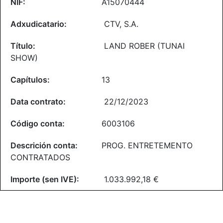
A15070444
CTV, S.A.
LAND ROBER (TUNAI
SHOW)
13
22/12/2023
6003106
PROG. ENTRETEMENTO
CONTRATADOS
1.033.992,18 €