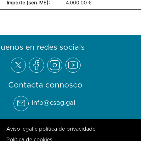
4.000,00 €
guenos en redes sociais
Contacta connosco
info@csag.gal
Aviso legal e política de privacidade
Política de cookies