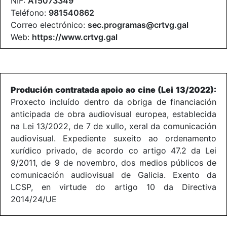
NIF:
A15073349
Teléfono:
981540862
Correo electrónico:
sec.programas@crtvg.gal
Web:
https://www.crtvg.gal
Produción contratada apoio ao cine (Lei 13/2022):
Proxecto incluído dentro da obriga de financiación
anticipada de obra audiovisual europea, establecida
na Lei 13/2022, de 7 de xullo, xeral da comunicación
audiovisual. Expediente suxeito ao ordenamento
xurídico privado, de acordo co artigo 47.2 da Lei
9/2011, de 9 de novembro, dos medios públicos de
comunicación audiovisual de Galicia. Exento da
LCSP, en virtude do artigo 10 da Directiva
2014/24/UE