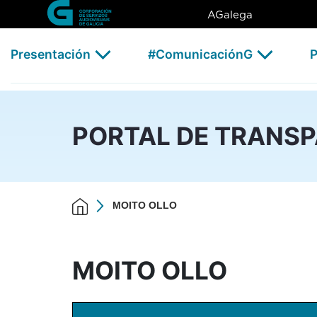
MOITO OLLO - CSAG
Skip to Main Content
AGalega
Presentación
#ComunicaciónG
P
PORTAL DE TRANS
MOITO OLLO
MOITO OLLO