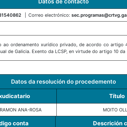
Datos de contacto
81540862
Correo electrónico:
sec.programas@crtvg.ga
 ao ordenamento xurídico privado, de acordo co artigo 4
al de Galicia. Exento da LCSP, en virtude do artigo 10 da
Datos da resolución do procedemento
xudicatario
Título
 RAMON ANA-ROSA
MOITO OL
digo conta
Descrición 