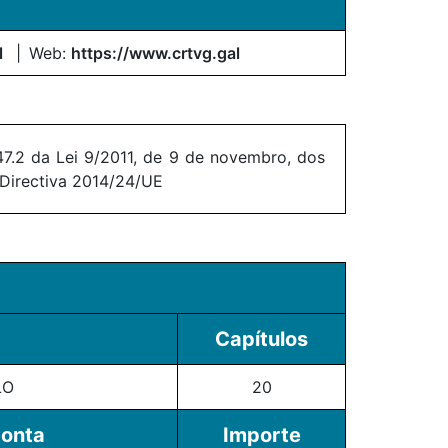
l
Web:
https://www.crtvg.gal
7.2 da Lei 9/2011, de 9 de novembro, dos
 Directiva 2014/24/UE
Capítulos
LO
20
conta
Importe