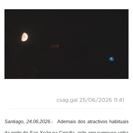
csag.gal
25/06/2026 11:41
Santiago, 24.06.2026.-
Ademais dos atractivos habituais
da noite de San Xoán na Coruña, este ano sumouse unha