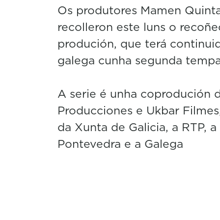
Os produtores Mamen Quintas
recolleron este luns o recoñ
produción, que terá continui
galega cunha segunda temp
A serie é unha coprodución d
Producciones e Ukbar Filmes
da Xunta de Galicia, a RTP, 
Pontevedra e a Galega