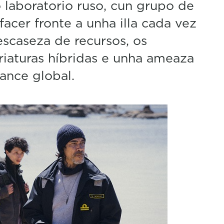
o laboratorio ruso, cun grupo de
acer fronte a unha illa cada vez
escaseza de recursos, os
riaturas híbridas e unha ameaza
cance global.