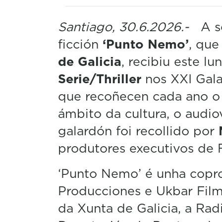
Santiago, 30.6.2026.-
A se
ficción
‘Punto Nemo’
, que
de Galicia
, recibiu este l
Serie/Thriller
nos XXI Gala
que recoñecen cada ano o 
ámbito da cultura, o audio
galardón foi recollido por
produtores executivos de 
‘Punto Nemo’ é unha copr
Producciones e Ukbar Film
da Xunta de Galicia, a Rad