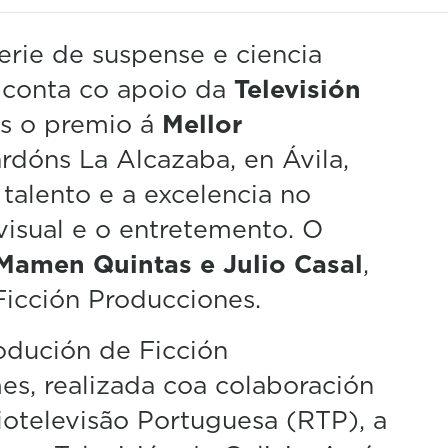
rie de suspense e ciencia
 conta co apoio da
Televisión
uns o premio á
Mellor
rdóns La Alcazaba, en Ávila,
talento e a excelencia no
visual e o entretemento. O
Mamen Quintas e Julio Casal
,
Ficción Producciones.
odución de Ficción
es, realizada coa colaboración
iotelevisão Portuguesa (RTP), a