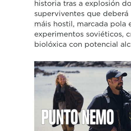
historia tras a explosión d
superviventes que deberá f
máis hostil, marcada pola 
experimentos soviéticos, c
biolóxica con potencial al