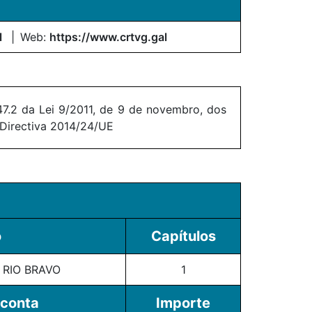
l
Web:
https://www.crtvg.gal
7.2 da Lei 9/2011, de 9 de novembro, dos
 Directiva 2014/24/UE
o
Capítulos
 RIO BRAVO
1
 conta
Importe