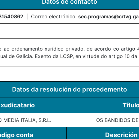
Datos de contacto
81540862
Correo electrónico:
sec.programas@crtvg.ga
 ao ordenamento xurídico privado, de acordo co artigo 4
al de Galicia. Exento da LCSP, en virtude do artigo 10 da
Datos da resolución do procedemento
xudicatario
Títul
MEDIA ITALIA, S.R.L.
OS BANDIDOS DE
digo conta
Descrición