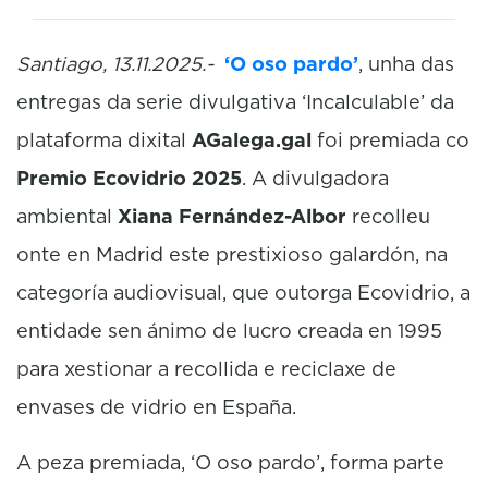
Santiago, 13.11.2025.-
‘O oso pardo’
, unha das
entregas da serie divulgativa ‘Incalculable’ da
plataforma dixital
AGalega.gal
foi premiada co
Premio Ecovidrio 2025
. A divulgadora
ambiental
Xiana Fernández-Albor
recolleu
onte en Madrid este prestixioso galardón, na
categoría audiovisual, que outorga Ecovidrio, a
entidade sen ánimo de lucro creada en 1995
para xestionar a recollida e reciclaxe de
envases de vidrio en España.
A peza premiada, ‘O oso pardo’, forma parte