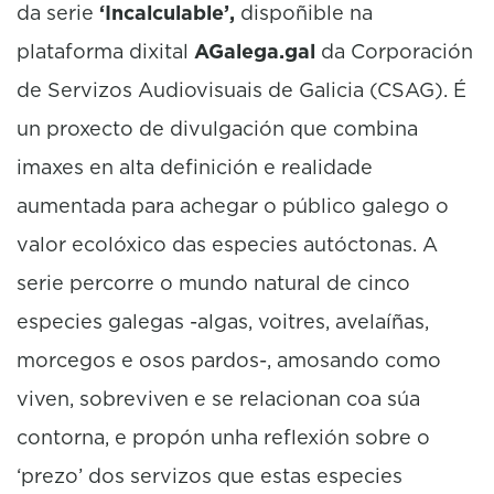
da serie
‘Incalculable’,
dispoñible na
plataforma dixital
AGalega.gal
da Corporación
de Servizos Audiovisuais de Galicia (CSAG). É
un proxecto de divulgación que combina
imaxes en alta definición e realidade
aumentada para achegar o público galego o
valor ecolóxico das especies autóctonas. A
serie percorre o mundo natural de cinco
especies galegas -algas, voitres, avelaíñas,
morcegos e osos pardos-, amosando como
viven, sobreviven e se relacionan coa súa
contorna, e propón unha reflexión sobre o
‘prezo’ dos servizos que estas especies