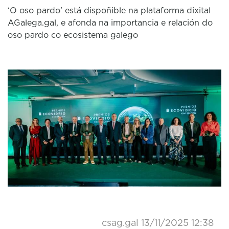
‘O oso pardo’ está dispoñible na plataforma dixital
AGalega.gal, e afonda na importancia e relación do
oso pardo co ecosistema galego
csag.gal
13/11/2025 12:38