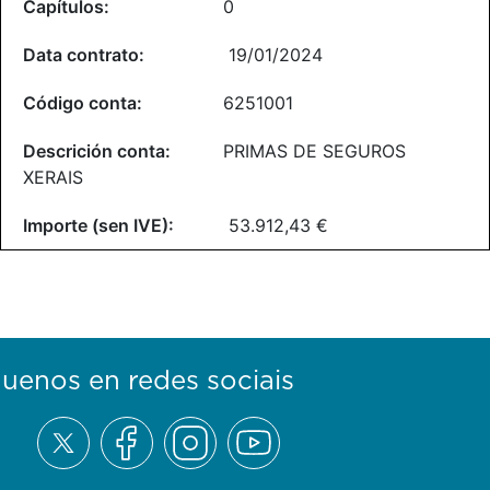
0
19/01/2024
6251001
PRIMAS DE SEGUROS
XERAIS
53.912,43 €
guenos en redes sociais