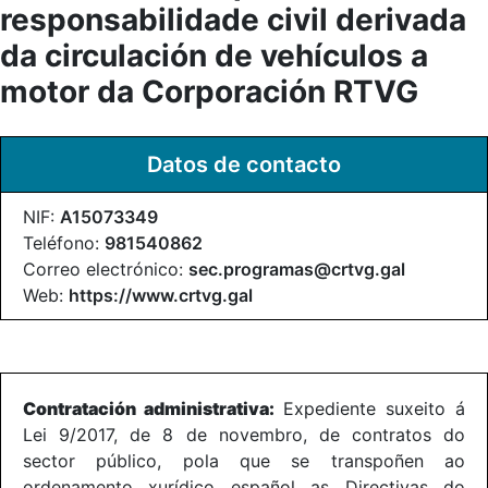
responsabilidade civil derivada
da circulación de vehículos a
motor da Corporación RTVG
Datos de contacto
NIF:
A15073349
Teléfono:
981540862
Correo electrónico:
sec.programas@crtvg.gal
Web:
https://www.crtvg.gal
Contratación administrativa:
Expediente suxeito á
Lei 9/2017, de 8 de novembro, de contratos do
sector público, pola que se transpoñen ao
ordenamento xurídico español as Directivas do