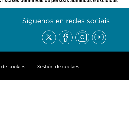
 listaxes definitivas de persoas admitidas e excluídas
Síguenos en redes sociais
a de cookies
Xestión de cookies