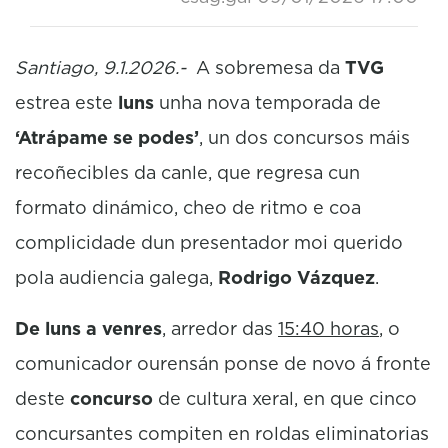
Santiago, 9.1.2026.-
A sobremesa da
TVG
estrea este
luns
unha nova temporada de
‘Atrápame se podes’
, un dos concursos máis
recoñecibles da canle, que regresa cun
formato dinámico, cheo de ritmo e coa
complicidade dun presentador moi querido
pola audiencia galega,
Rodrigo Vázquez
.
De luns a venres
, arredor das
15:40 horas
, o
comunicador ourensán ponse de novo á fronte
deste
concurso
de cultura xeral, en que cinco
concursantes compiten en roldas eliminatorias