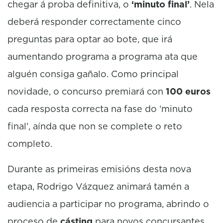
chegar á proba definitiva, o
‘minuto final’
. Nela
deberá responder correctamente cinco
preguntas para optar ao bote, que irá
aumentando programa a programa ata que
alguén consiga gañalo. Como principal
novidade, o concurso premiará con
100 euros
cada resposta correcta na fase do ‘minuto
final’, aínda que non se complete o reto
completo.
Durante as primeiras emisións desta nova
etapa, Rodrigo Vázquez animará tamén a
audiencia a participar no programa, abrindo o
proceso de
cásting
para novos concursantes.